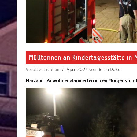
Mülltonnen an Kindertagesstätte in
Veröffentlicht am
7. April 2024
von
Berlin Doku
Marzahn- Anwohner alarmierten in den Morgenstunden