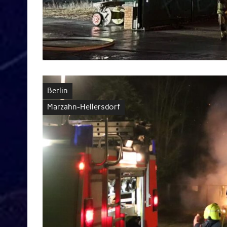
Berlin
Marzahn-Hellersdorf