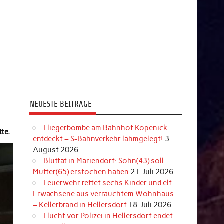
NEUESTE BEITRÄGE
Fliegerbombe am Bahnhof Köpenick
te.
entdeckt – S-Bahnverkehr lahmgelegt!
3.
August 2026
Bluttat in Mariendorf: Sohn(43) soll
Mutter(65) erstochen haben
21. Juli 2026
Feuerwehr rettet sechs Kinder und elf
Erwachsene aus verrauchtem Wohnhaus
– Kellerbrand in Hellersdorf
18. Juli 2026
Flucht vor Polizei in Hellersdorf endet