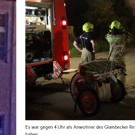
Es war gegen 4 Uhr als Anwohner des Glambecker Ri
haben.