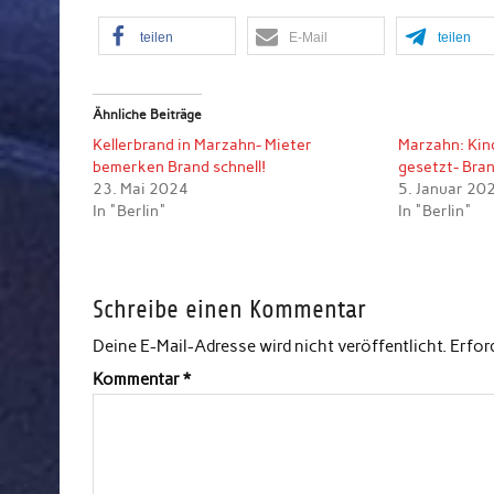
teilen
E-Mail
teilen
Ähnliche Beiträge
Kellerbrand in Marzahn- Mieter
Marzahn: Kin
bemerken Brand schnell!
gesetzt- Bra
23. Mai 2024
5. Januar 20
In "Berlin"
In "Berlin"
Schreibe einen Kommentar
Deine E-Mail-Adresse wird nicht veröffentlicht.
Erfor
Kommentar
*