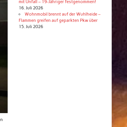
mit Unfall – 19-Jähriger festgenommen!
16. Juli 2026
Wohnmobil brennt auf der Wuhlheide –
Flammen greifen auf geparkten Pkw über
15. Juli 2026
en