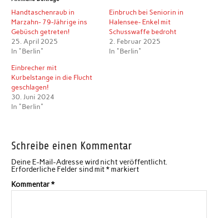
Handtaschenraub in
Einbruch bei Seniorin in
Marzahn- 79-Jährige ins
Halensee- Enkel mit
Gebüsch getreten!
Schusswaffe bedroht
25. April 2025
2. Februar 2025
In "Berlin"
In "Berlin"
Einbrecher mit
Kurbelstange in die Flucht
geschlagen!
30. Juni 2024
In "Berlin"
Schreibe einen Kommentar
Deine E-Mail-Adresse wird nicht veröffentlicht.
Erforderliche Felder sind mit
*
markiert
Kommentar
*