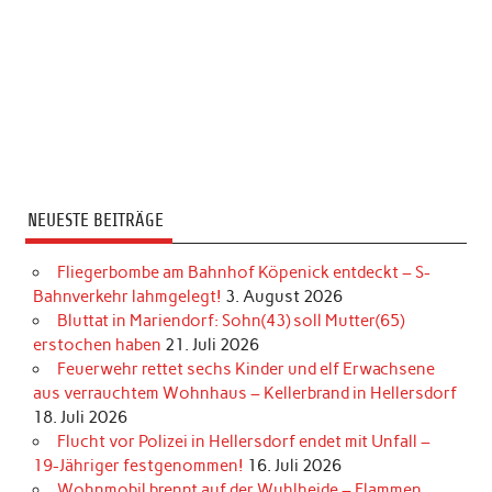
NEUESTE BEITRÄGE
Fliegerbombe am Bahnhof Köpenick entdeckt – S-
Bahnverkehr lahmgelegt!
3. August 2026
Bluttat in Mariendorf: Sohn(43) soll Mutter(65)
erstochen haben
21. Juli 2026
Feuerwehr rettet sechs Kinder und elf Erwachsene
aus verrauchtem Wohnhaus – Kellerbrand in Hellersdorf
18. Juli 2026
Flucht vor Polizei in Hellersdorf endet mit Unfall –
19-Jähriger festgenommen!
16. Juli 2026
Wohnmobil brennt auf der Wuhlheide – Flammen