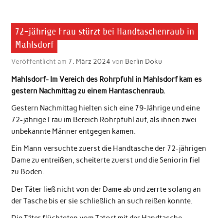
72-jährige Frau stürzt bei Handtaschenraub in
Mahlsdorf
Veröffentlicht am
7. März 2024
von
Berlin Doku
Mahlsdorf- Im Vereich des Rohrpfuhl in Mahlsdorf kam es
gestern Nachmittag zu einem Hantaschenraub.
Gestern Nachmittag hielten sich eine 79-Jährige und eine
72-jährige Frau im Bereich Rohrpfuhl auf, als ihnen zwei
unbekannte Männer entgegen kamen.
Ein Mann versuchte zuerst die Handtasche der 72-jährigen
Dame zu entreißen, scheiterte zuerst und die Seniorin fiel
zu Boden.
Der Täter ließ nicht von der Dame ab und zerrte solang an
der Tasche bis er sie schließlich an such reißen konnte.