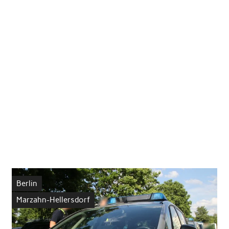
Berlin
Marzahn-Hellersdorf