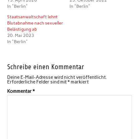
13. April 2026
23. Oktober 2022
In "Berlin"
In "Berlin"
Staatsanwaltschaft lehnt
Blutabnahme nach sexueller
Belästigung ab
20. Mai 2023
In "Berlin"
Schreibe einen Kommentar
Deine E-Mail-Adresse wird nicht veröffentlicht.
Erforderliche Felder sind mit
*
markiert
Kommentar
*