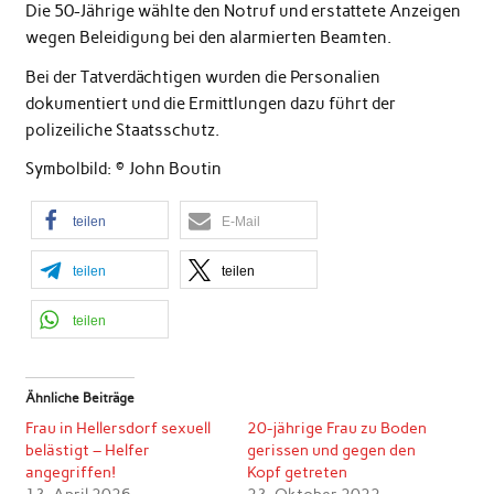
Die 50-Jährige wählte den Notruf und erstattete Anzeigen
wegen Beleidigung bei den alarmierten Beamten.
Bei der Tatverdächtigen wurden die Personalien
dokumentiert und die Ermittlungen dazu führt der
polizeiliche Staatsschutz.
Symbolbild: © John Boutin
teilen
E-Mail
teilen
teilen
teilen
Ähnliche Beiträge
Frau in Hellersdorf sexuell
20-jährige Frau zu Boden
belästigt – Helfer
gerissen und gegen den
angegriffen!
Kopf getreten