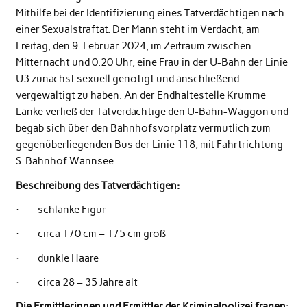
Mithilfe bei der Identifizierung eines Tatverdächtigen nach
einer Sexualstraftat. Der Mann steht im Verdacht, am
Freitag, den 9. Februar 2024, im Zeitraum zwischen
Mitternacht und 0.20 Uhr, eine Frau in der U-Bahn der Linie
U3 zunächst sexuell genötigt und anschließend
vergewaltigt zu haben. An der Endhaltestelle Krumme
Lanke verließ der Tatverdächtige den U-Bahn-Waggon und
begab sich über den Bahnhofsvorplatz vermutlich zum
gegenüberliegenden Bus der Linie 118, mit Fahrtrichtung
S-Bahnhof Wannsee.
Beschreibung des Tatverdächtigen:
· schlanke Figur
· circa 170 cm – 175 cm groß
· dunkle Haare
· circa 28 – 35 Jahre alt
Die
Ermittlerinnen und Ermittler der Kriminalpolizei fragen: