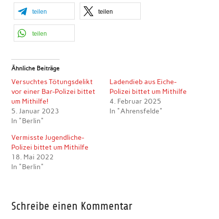
teilen
teilen
teilen
Ähnliche Beiträge
Versuchtes Tötungsdelikt
Ladendieb aus Eiche-
vor einer Bar-Polizei bittet
Polizei bittet um Mithilfe
um Mithilfe!
4. Februar 2025
5. Januar 2023
In "Ahrensfelde"
In "Berlin"
Vermisste Jugendliche-
Polizei bittet um Mithilfe
18. Mai 2022
In "Berlin"
Schreibe einen Kommentar