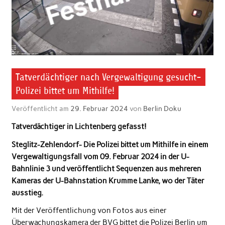
Tatverdächtiger nach Vergewaltigung gesucht-
Polizei bittet um Mithilfe!
Veröffentlicht am
29. Februar 2024
von
Berlin Doku
Tatverdächtiger in Lichtenberg gefasst!
Steglitz-Zehlendorf- Die Polizei bittet um Mithilfe in einem
Vergewaltigungsfall vom 09. Februar 2024 in der U-
Bahnlinie 3 und veröffentlicht Sequenzen aus mehreren
Kameras der U-Bahnstation Krumme Lanke, wo der Täter
ausstieg.
Mit der Veröffentlichung von Fotos aus einer
Überwachungskamera der BVG bittet die Polizei Berlin um