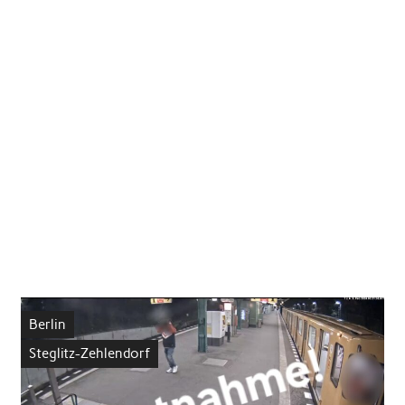
Berlin
Steglitz-Zehlendorf