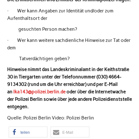
· Wer kann Angaben zur Identität und/oder zum
Aufenthaltsort der
gesuchten Person machen?
· Wer kann weitere sachdienliche Hinweise zur Tat oder
dem
Tatverdächtigen geben?
Hinweise nimmt das Landeskriminalamt in der Keithstraße
30 in Tiergarten unter der Telefonnummer (030) 4664-
9134302 (rund um die Uhr erreichbar) und per E-Mail
an
lka143@polizei.berlin.de
oder über die Internetwache
der Polizei Berlin sowie über jede andere Polizeidienststelle
entgegen.
Quelle: Polizei Berlin Video: Polizei Berlin
teilen
E-Mail