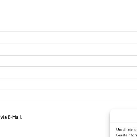
ia E-Mail.
Um dir ein 
Geräteinfor