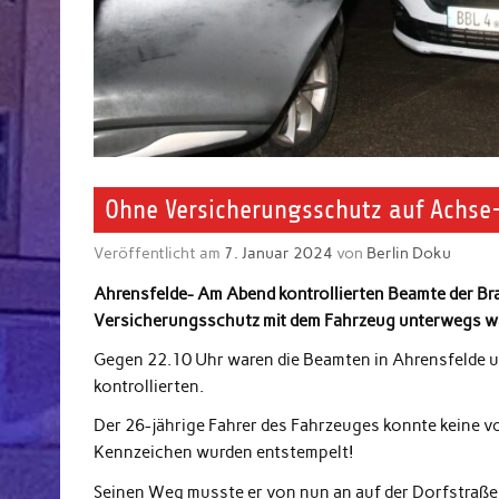
Ohne Versicherungsschutz auf Achse
Veröffentlicht am
7. Januar 2024
von
Berlin Doku
Ahrensfelde- Am Abend kontrollierten Beamte der Bra
Versicherungsschutz mit dem Fahrzeug unterwegs w
Gegen 22.10 Uhr waren die Beamten in Ahrensfelde un
kontrollierten.
Der 26-jährige Fahrer des Fahrzeuges konnte keine 
Kennzeichen wurden entstempelt!
Seinen Weg musste er von nun an auf der Dorfstraße 