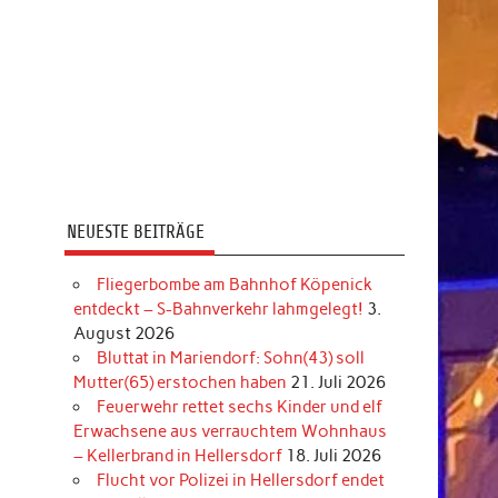
NEUESTE BEITRÄGE
Fliegerbombe am Bahnhof Köpenick
entdeckt – S-Bahnverkehr lahmgelegt!
3.
August 2026
Bluttat in Mariendorf: Sohn(43) soll
Mutter(65) erstochen haben
21. Juli 2026
Feuerwehr rettet sechs Kinder und elf
Erwachsene aus verrauchtem Wohnhaus
– Kellerbrand in Hellersdorf
18. Juli 2026
Flucht vor Polizei in Hellersdorf endet