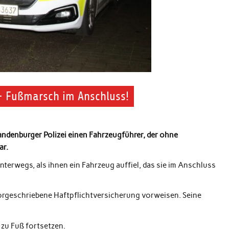
- Fußmarsch im Anschluss!
ndenburger Polizei einen Fahrzeugführer, der ohne
ar.
terwegs, als ihnen ein Fahrzeug auffiel, das sie im Anschluss
vorgeschriebene Haftpflichtversicherung vorweisen. Seine
zu Fuß fortsetzen.