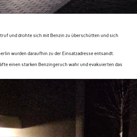
.
ruf und drohte sich mit Benzin zu überschütten und sich
Berlin wurden daraufhin zu der Einsatzadresse entsandt.
äfte einen starken Benzingeruch wahr und evakuierten das