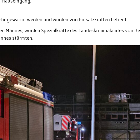
m Hauseingang.
ehr gewärmt werden und wurden von Einsatzkräften betreut.
en Mannes, wurden Spezialkräfte des Landeskriminalamtes von Be
annes stürmten.