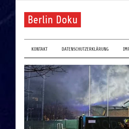
Skip
to
content
Berlin Doku
KONTAKT
DATENSCHUTZERKLÄRUNG
IM