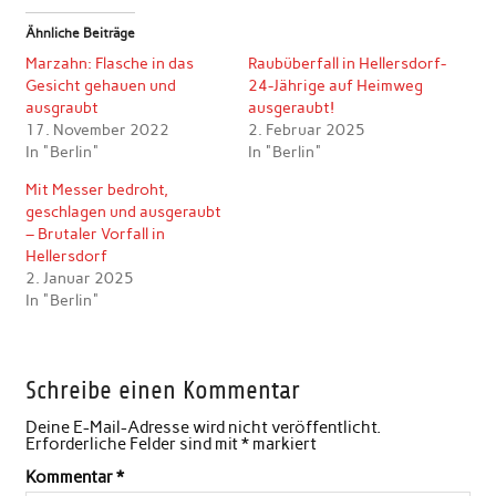
Ähnliche Beiträge
Marzahn: Flasche in das
Raubüberfall in Hellersdorf-
Gesicht gehauen und
24-Jährige auf Heimweg
ausgraubt
ausgeraubt!
17. November 2022
2. Februar 2025
In "Berlin"
In "Berlin"
Mit Messer bedroht,
geschlagen und ausgeraubt
– Brutaler Vorfall in
Hellersdorf
2. Januar 2025
In "Berlin"
Schreibe einen Kommentar
Deine E-Mail-Adresse wird nicht veröffentlicht.
Erforderliche Felder sind mit
*
markiert
Kommentar
*