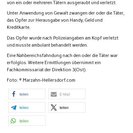
von ein oder mehreren Tätern ausgeraubt und verletzt.
Unter Anwendung von Gewalt zwangen der oder die Täter,
das Opfer zur Herausgabe von Handy, Geld und
Kreditkarte.
Das Opfer wurde nach Polizeiangaben am Kopf verletzt
und musste ambulant behandelt werden.
Eine Nahbereichsfahndung nach den oder die Täter war
erfolglos. Weitere Ermittlungen übernimmt ein
Fachkommissariat der Direktion 3(Ost).
Foto: © Marzahn-Hellersdorf.com
teilen
E-Mail
teilen
teilen
teilen