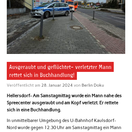
Ausgeraubt und geflüchtet- verletzter Mann
rettet sich in Buchhandlung!
Veröffentlicht am
28. Januar 2024
von
Berlin Doku
Hellersdorf- Am Samstagmittag wurde ein Mann nahe des
Spreecenter ausgeraubt und am Kopf verletzt. Er rettete
sich in eine Buchhandlung.
In unmittelbarer Umgebung des U-Bahnhof Kaulsdorf-
Nord wurde gegen 12.30 Uhr am Samstagmittag ein Mann