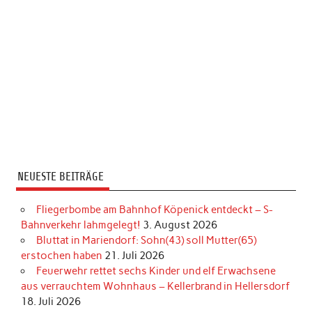
NEUESTE BEITRÄGE
Fliegerbombe am Bahnhof Köpenick entdeckt – S-
Bahnverkehr lahmgelegt!
3. August 2026
Bluttat in Mariendorf: Sohn(43) soll Mutter(65)
erstochen haben
21. Juli 2026
Feuerwehr rettet sechs Kinder und elf Erwachsene
aus verrauchtem Wohnhaus – Kellerbrand in Hellersdorf
18. Juli 2026