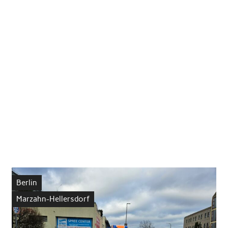
Berlin
Marzahn-Hellersdorf