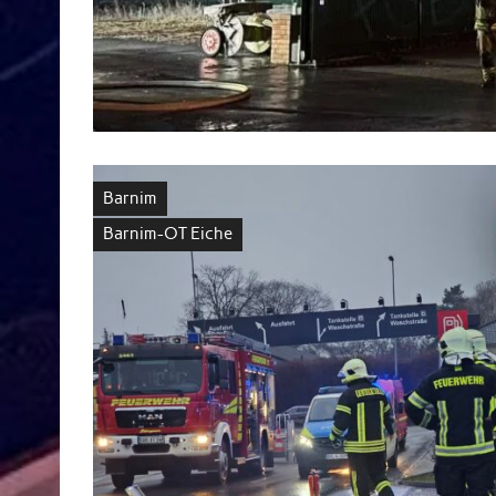
Barnim
Barnim-OT Eiche