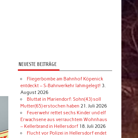
NEUESTE BEITRÄGE
Fliegerbombe am Bahnhof Köpenick
entdeckt – S-Bahnverkehr lahmgelegt!
3.
August 2026
Bluttat in Mariendorf: Sohn(43) soll
Mutter(65) erstochen haben
21. Juli 2026
Feuerwehr rettet sechs Kinder und elf
Erwachsene aus verrauchtem Wohnhaus
– Kellerbrand in Hellersdorf
18. Juli 2026
Flucht vor Polizei in Hellersdorf endet