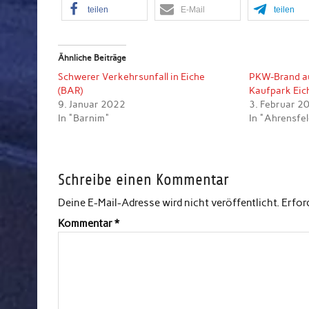
teilen
E-Mail
teilen
Ähnliche Beiträge
Schwerer Verkehrsunfall in Eiche
PKW-Brand au
(BAR)
Kaufpark Eic
9. Januar 2022
3. Februar 2
In "Barnim"
In "Ahrensfe
Schreibe einen Kommentar
Deine E-Mail-Adresse wird nicht veröffentlicht.
Erfor
Kommentar
*