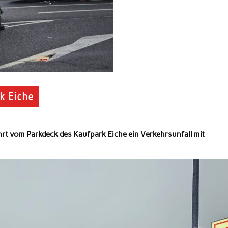
k Eiche
hrt vom Parkdeck des Kaufpark Eiche ein Verkehrsunfall mit