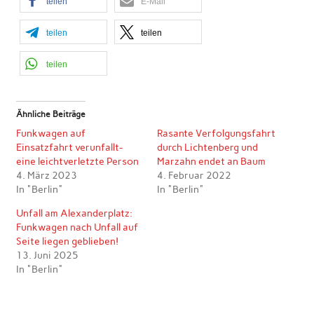
teilen
E-Mail
teilen
teilen
teilen
Ähnliche Beiträge
Funkwagen auf
Rasante Verfolgungsfahrt
Einsatzfahrt verunfallt-
durch Lichtenberg und
eine leichtverletzte Person
Marzahn endet an Baum
4. März 2023
4. Februar 2022
In "Berlin"
In "Berlin"
Unfall am Alexanderplatz:
Funkwagen nach Unfall auf
Seite liegen geblieben!
13. Juni 2025
In "Berlin"