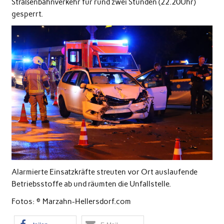
Straßenbahnverkehr für rund zwei Stunden (22.20Uhr)
gesperrt.
Alarmierte Einsatzkräfte streuten vor Ort auslaufende
Betriebsstoffe ab und räumten die Unfallstelle.
Fotos: © Marzahn-Hellersdorf.com