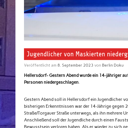
Jugendlicher von Maskierten niederg
Veröffentlicht am
8. September 2023
von
Berlin Doku
Hellersdorf- Gestern Abend wurde ein 14-jähriger auf
Personen niedergeschlagen
.
Gestern Abend soll in Hellersdorf ein Jugendlicher 
bisherigen Erkenntnissen war der 14-Jährige gegen 2
Straße/Torgauer Straße unterwegs, als ihn mehrere U
Anschließend soll der Jugendliche durch einen Faust
Bewusstsein verloren haben. Als er wieder zu sich ge