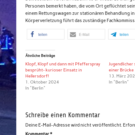
Personen bemerkt haben, die vom Ort geflüchtet sein 
einem Rettungswagen zur stationären Behandlung in 
Körperverletzung führt das zuständige Fachkommissar
teilen
E-Mail
teilen
Ähnliche Beiträge
Klopf, Klopf und dann mit Pfefferspray
Jugendlicher 
besprüht- kurioser Einsatz in
einer Brücke
Hellersdorf!
13. März 20
1. Oktober 2024
In "Berlin"
In "Berlin"
Schreibe einen Kommentar
Deine E-Mail-Adresse wird nicht veröffentlicht.
Erfor
Kommentar
*