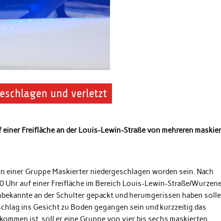
eschlagen und verletzt
 einer Freifläche an der Louis-Lewin-Straße von
mehreren maskie
von einer Gruppe Maskierter niedergeschlagen worden sein. Nach
0 Uhr auf einer Freifläche im Bereich Louis-Lewin-Straße/Wurzen
nbekannte an der Schulter gepackt und herumgerissen haben solle
schlag ins Gesicht zu Boden gegangen sein und kurzzeitig das
kommen ist, soll er eine Gruppe von vier bis sechs maskierten