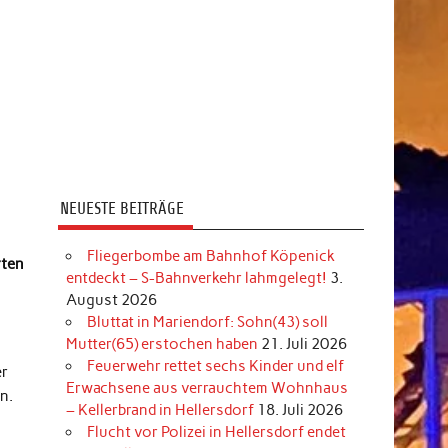
NEUESTE BEITRÄGE
Fliegerbombe am Bahnhof Köpenick
rten
entdeckt – S-Bahnverkehr lahmgelegt!
3.
August 2026
Bluttat in Mariendorf: Sohn(43) soll
Mutter(65) erstochen haben
21. Juli 2026
Feuerwehr rettet sechs Kinder und elf
er
Erwachsene aus verrauchtem Wohnhaus
n.
– Kellerbrand in Hellersdorf
18. Juli 2026
Flucht vor Polizei in Hellersdorf endet