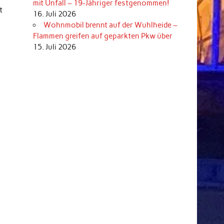
mit Unfall – 19-Jähriger festgenommen!
t
16. Juli 2026
Wohnmobil brennt auf der Wuhlheide –
Flammen greifen auf geparkten Pkw über
15. Juli 2026