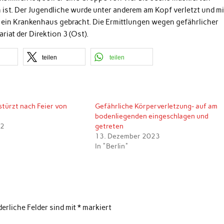
ist. Der Jugendliche wurde unter anderem am Kopf verletzt und mi
ein Krankenhaus gebracht. Die Ermittlungen wegen gefährlicher
iat der Direktion 3 (Ost).
teilen
teilen
stürzt nach Feier von
Gefährliche Körperverletzung- auf am
bodenliegenden eingeschlagen und
22
getreten
13. Dezember 2023
In "Berlin"
derliche Felder sind mit
*
markiert