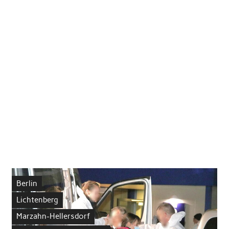
Berlin
Lichtenberg
Marzahn-Hellersdorf