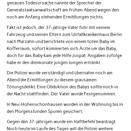
genauen Todesursache nannte der Sprecher der
Generalstaatsanwaltschaft am frühen Abend wegen den
noch am Anfang stehenden Ermittlungen nichts.
Fakt ist jedoch, der 37-jährige Vater fuhr mit seinem
Fahrzeug und seinen Eltern zum Unfallkrankenhaus Berlin
nach Marzahn und berichtete von einem toten Baby im
Kofferraum, sofort kümmerten sich Ärzte um das Baby,
doch für das Baby kam jede Hilfe zuspät. Angaben zufolge
habe er den dreimonate jungen Jungen ertränkt.
Die Polizei wurde verständigt und übernahm noch am
Abend die Ermittlungen zu diesem grausamen
Tötungsdelikt. Eine Obduktion des Babys sollte noch in
der Nacht stattfinden. Der Vater wurde Festgenommen.
In Neu-Hohenschönhausen wurden in der Wohnung bis in
den Morgenstunden Spuren gesichert.
Gegen den 37-jährigen wurde ein Haftbefehl beantragt.
Noch heute im Laufe des Tages will die Polizei weitere