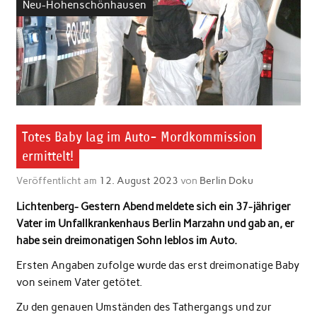
Neu-Hohenschönhausen
Totes Baby lag im Auto- Mordkommission
ermittelt!
Veröffentlicht am
12. August 2023
von
Berlin Doku
Lichtenberg- Gestern Abend meldete sich ein 37-jähriger
Vater im Unfallkrankenhaus Berlin Marzahn und gab an, er
habe sein dreimonatigen Sohn leblos im Auto.
Ersten Angaben zufolge wurde das erst dreimonatige Baby
von seinem Vater getötet.
Zu den genauen Umständen des Tathergangs und zur