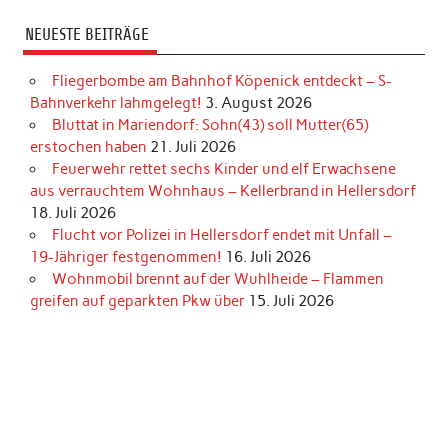
NEUESTE BEITRÄGE
Fliegerbombe am Bahnhof Köpenick entdeckt – S-
Bahnverkehr lahmgelegt!
3. August 2026
Bluttat in Mariendorf: Sohn(43) soll Mutter(65)
erstochen haben
21. Juli 2026
Feuerwehr rettet sechs Kinder und elf Erwachsene
aus verrauchtem Wohnhaus – Kellerbrand in Hellersdorf
18. Juli 2026
Flucht vor Polizei in Hellersdorf endet mit Unfall –
19-Jähriger festgenommen!
16. Juli 2026
Wohnmobil brennt auf der Wuhlheide – Flammen
greifen auf geparkten Pkw über
15. Juli 2026