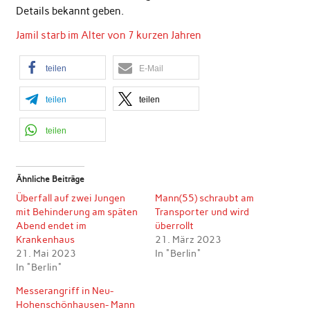
Details bekannt geben.
Jamil starb im Alter von 7 kurzen Jahren
teilen
E-Mail
teilen
teilen
teilen
Ähnliche Beiträge
Überfall auf zwei Jungen
Mann(55) schraubt am
mit Behinderung am späten
Transporter und wird
Abend endet im
überrollt
Krankenhaus
21. März 2023
21. Mai 2023
In "Berlin"
In "Berlin"
Messerangriff in Neu-
Hohenschönhausen- Mann