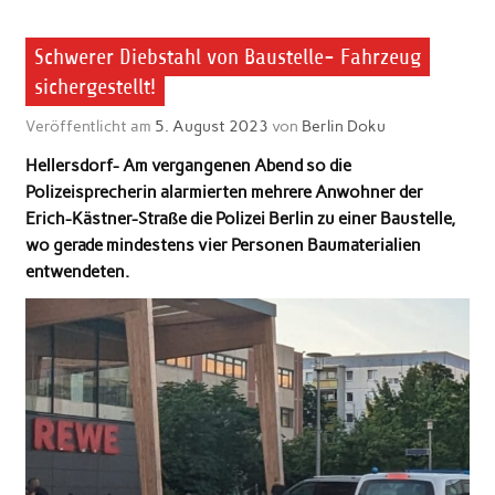
Schwerer Diebstahl von Baustelle- Fahrzeug
sichergestellt!
Veröffentlicht am
5. August 2023
von
Berlin Doku
Hellersdorf- Am vergangenen Abend so die
Polizeisprecherin alarmierten mehrere Anwohner der
Erich-Kästner-Straße die Polizei Berlin zu einer Baustelle,
wo gerade mindestens vier Personen Baumaterialien
entwendeten.