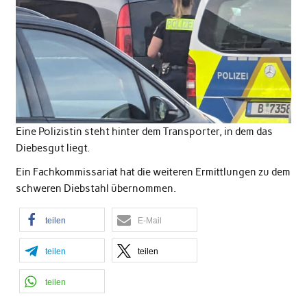
Eine Polizistin steht hinter dem Transporter, in dem das
Diebesgut liegt.
Ein Fachkommissariat hat die weiteren Ermittlungen zu dem
schweren Diebstahl übernommen.
teilen
E-Mail
teilen
teilen
teilen