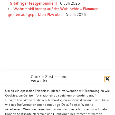
19-Jähriger festgenommen!
16. Juli 2026
Wohnmobil brennt auf der Wuhlheide – Flammen
greifen auf geparkten Pkw über
15. Juli 2026
Cookie-Zustimmung
verwalten
Um dir ein optimales Erlebnis zu bieten, verwenden wir Technologien wie
Cookies, um Geräteinformationen zu speichern und/oder darauf
zuzugreifen. Wenn du diesen Technologien zustimmst, können wir Daten
wie das Surfverhalten oder eindeutige IDs auf dieser Website
verarbeiten. Wenn du deine Zustimmung nicht erteilst oder zurückziehst,
können bestimmte Merkmale und Funktionen beeinträchtigt werden.