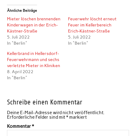
Ähnliche Beiträge
Mieter löschen brennenden
Feuerwehr löscht erneut
Kinderwagen in der Erich-
Feuer im Kellerbereich
Kästner-Straße
Erich-Kästner-Straße
5. Juli 2022
5. Juli 2022
In "Berlin"
In "Berlin"
Kellerbrand in Hellersdorf-
Feuerwehrmann und sechs
verletzte Mieter in Kliniken
8. April 2022
In "Berlin"
Schreibe einen Kommentar
Deine E-Mail-Adresse wird nicht veröffentlicht.
Erforderliche Felder sind mit
*
markiert
Kommentar
*