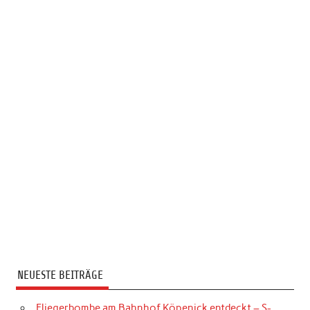
NEUESTE BEITRÄGE
Fliegerbombe am Bahnhof Köpenick entdeckt – S-