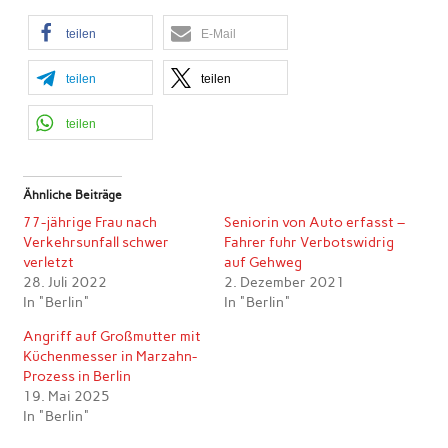
teilen
E-Mail
teilen
teilen
teilen
Ähnliche Beiträge
77-jährige Frau nach
Seniorin von Auto erfasst –
Verkehrsunfall schwer
Fahrer fuhr Verbotswidrig
verletzt
auf Gehweg
28. Juli 2022
2. Dezember 2021
In "Berlin"
In "Berlin"
Angriff auf Großmutter mit
Küchenmesser in Marzahn-
Prozess in Berlin
19. Mai 2025
In "Berlin"