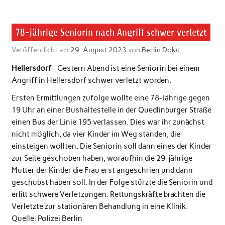
78-jährige Seniorin nach Angriff schwer verletzt
Veröffentlicht am
29. August 2023
von
Berlin Doku
Hellersdorf
– Gestern Abend ist eine Seniorin bei einem
Angriff in Hellersdorf schwer verletzt worden.
Ersten Ermittlungen zufolge wollte eine 78-Jährige gegen
19 Uhr an einer Bushaltestelle in der Quedlinburger Straße
einen Bus der Linie 195 verlassen. Dies war ihr zunächst
nicht möglich, da vier Kinder im Weg standen, die
einsteigen wollten. Die Seniorin soll dann eines der Kinder
zur Seite geschoben haben, woraufhin die 29-jährige
Mutter der Kinder die Frau erst angeschrien und dann
geschubst haben soll. In der Folge stürzte die Seniorin und
erlitt schwere Verletzungen. Rettungskräfte brachten die
Verletzte zur stationären Behandlung in eine Klinik.
Quelle: Polizei Berlin