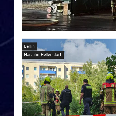
Berlin
Marzahn-Hellersdorf