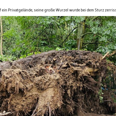
ein Privatgelände, seine große Wurzel wurde bei dem Sturz zerris