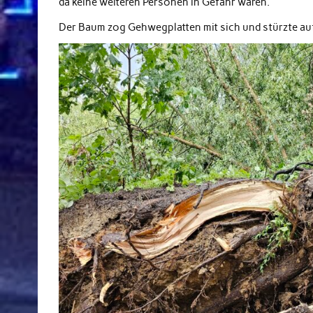
da keine weiteren Personen in Gefahr waren.
Der Baum zog Gehwegplatten mit sich und stürzte auf 