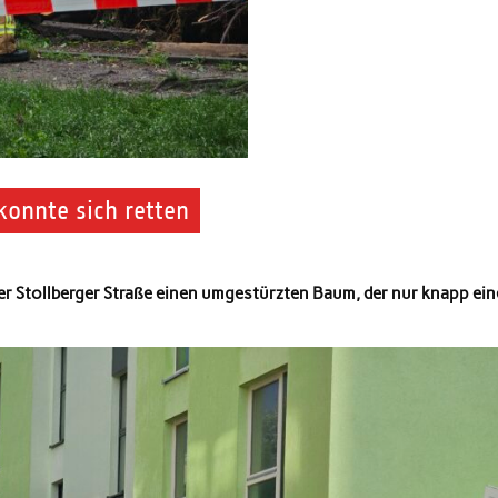
onnte sich retten
 Stollberger Straße einen umgestürzten Baum, der nur knapp ein