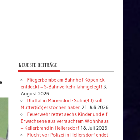
NEUESTE BEITRÄGE
Fliegerbombe am Bahnhof Köpenick
e
entdeckt – S-Bahnverkehr lahmgelegt!
3.
August 2026
Bluttat in Mariendorf: Sohn(43) soll
Mutter(65) erstochen haben
21. Juli 2026
Feuerwehr rettet sechs Kinder und elf
Erwachsene aus verrauchtem Wohnhaus
– Kellerbrand in Hellersdorf
18. Juli 2026
Flucht vor Polizei in Hellersdorf endet