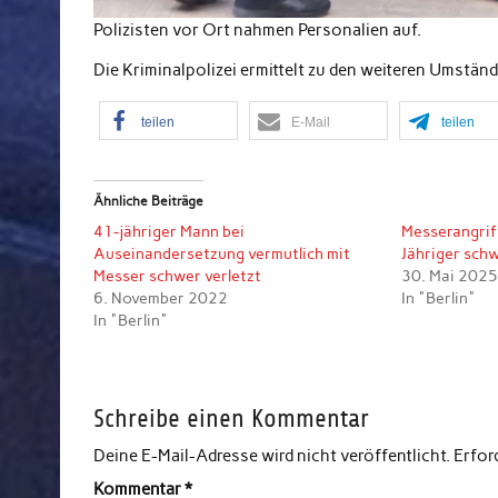
Polizisten vor Ort nahmen Personalien auf.
Die Kriminalpolizei ermittelt zu den weiteren Umständ
teilen
E-Mail
teilen
Ähnliche Beiträge
41-jähriger Mann bei
Messerangriff
Auseinandersetzung vermutlich mit
Jähriger schw
Messer schwer verletzt
30. Mai 202
6. November 2022
In "Berlin"
In "Berlin"
Schreibe einen Kommentar
Deine E-Mail-Adresse wird nicht veröffentlicht.
Erfor
Kommentar
*