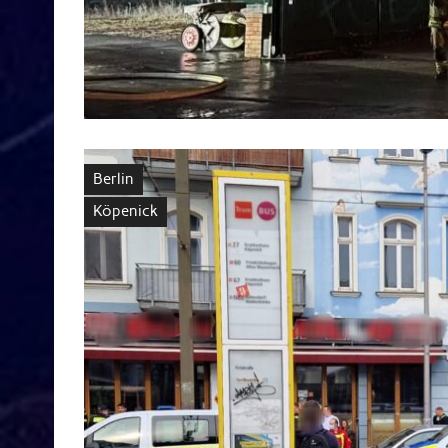
Berlin
Köpenick