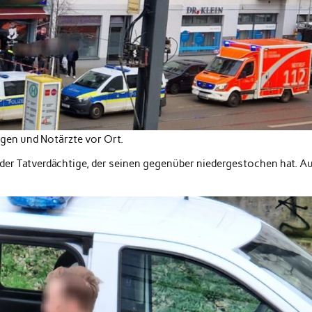
gen und Notärzte vor Ort.
ei der Tatverdächtige, der seinen gegenüber niedergestochen hat. A