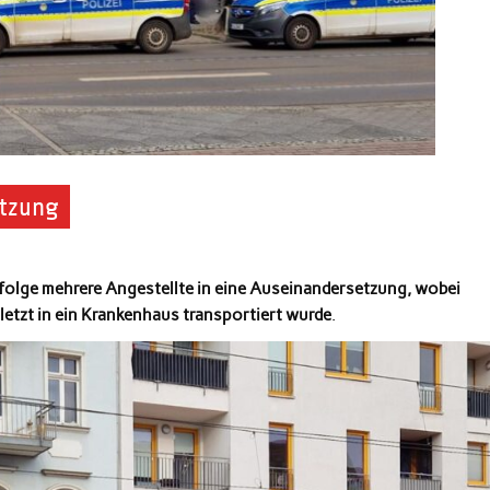
etzung
olge mehrere Angestellte in eine Auseinandersetzung, wobei
etzt in ein Krankenhaus transportiert wurde
.