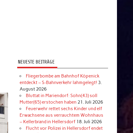
NEUESTE BEITRÄGE
Fliegerbombe am Bahnhof Köpenick
entdeckt – S-Bahnverkehr lahmgelegt!
3.
August 2026
Bluttat in Mariendorf: Sohn(43) soll
Mutter(65) erstochen haben
21. Juli 2026
Feuerwehr rettet sechs Kinder und elf
Erwachsene aus verrauchtem Wohnhaus
– Kellerbrand in Hellersdorf
18. Juli 2026
Flucht vor Polizei in Hellersdorf endet