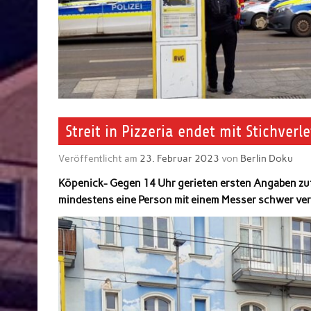
Streit in Pizzeria endet mit Stichverl
Veröffentlicht am
23. Februar 2023
von
Berlin Doku
Köpenick- Gegen 14 Uhr gerieten ersten Angaben zuf
mindestens eine Person mit einem Messer schwer verl