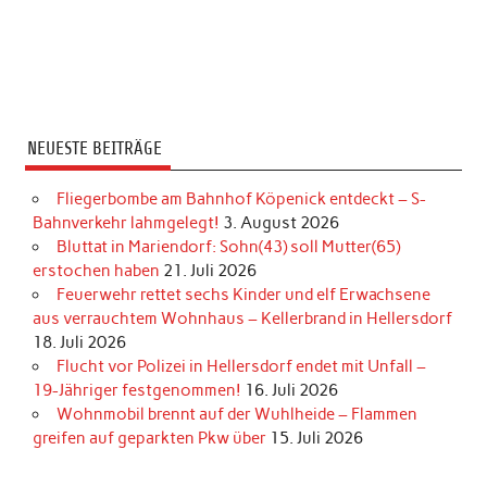
NEUESTE BEITRÄGE
Fliegerbombe am Bahnhof Köpenick entdeckt – S-
Bahnverkehr lahmgelegt!
3. August 2026
Bluttat in Mariendorf: Sohn(43) soll Mutter(65)
erstochen haben
21. Juli 2026
Feuerwehr rettet sechs Kinder und elf Erwachsene
aus verrauchtem Wohnhaus – Kellerbrand in Hellersdorf
18. Juli 2026
Flucht vor Polizei in Hellersdorf endet mit Unfall –
19-Jähriger festgenommen!
16. Juli 2026
Wohnmobil brennt auf der Wuhlheide – Flammen
greifen auf geparkten Pkw über
15. Juli 2026