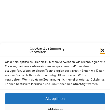
Cookie-Zustimmung
verwalten
Um dir ein optimales Erlebnis zu bieten, verwenden wir Technologien wie
Cookies, um Geräteinformationen zu speichern und/oder darauf
zuzugreifen. Wenn du diesen Technologien zustimmst, können wir Daten
wie das Surfverhalten oder eindeutige IDs auf dieser Website
verarbeiten. Wenn du deine Zustimmung nicht erteilst oder zurückziehst,
können bestimmte Merkmale und Funktionen beeinträchtigt werden.
Akzeptieren
Kontakt
Datenschutzerklärung
Impressum
Ablehnen