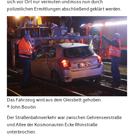
sich vor Ort nur vermuten und muss nun durch
polizeilichen Ermittlungen abschließend geklärt werden.
Das Fahrzeug wird aus dem Gleisbett gehoben.
© John Boutin
Der Straßenbahnverkehr war zwischen Gehrenseestraße
und Allee der Kosmonauten Ecke Rhinstraße
unterbrochen.