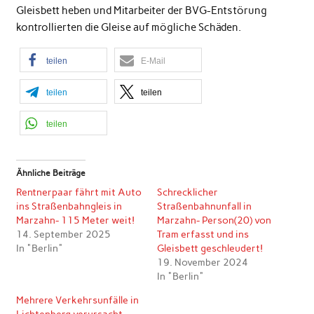
Gleisbett heben und Mitarbeiter der BVG-Entstörung
kontrollierten die Gleise auf mögliche Schäden.
teilen
E-Mail
teilen
teilen
teilen
Ähnliche Beiträge
Rentnerpaar fährt mit Auto
Schrecklicher
ins Straßenbahngleis in
Straßenbahnunfall in
Marzahn- 115 Meter weit!
Marzahn- Person(20) von
14. September 2025
Tram erfasst und ins
In "Berlin"
Gleisbett geschleudert!
19. November 2024
In "Berlin"
Mehrere Verkehrsunfälle in