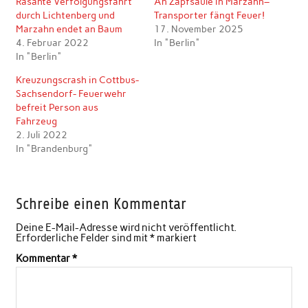
Rasante Verfolgungsfahrt
An Zapfsäule in Marzahn–
durch Lichtenberg und
Transporter fängt Feuer!
Marzahn endet an Baum
17. November 2025
4. Februar 2022
In "Berlin"
In "Berlin"
Kreuzungscrash in Cottbus-
Sachsendorf- Feuerwehr
befreit Person aus
Fahrzeug
2. Juli 2022
In "Brandenburg"
Schreibe einen Kommentar
Deine E-Mail-Adresse wird nicht veröffentlicht.
Erforderliche Felder sind mit
*
markiert
Kommentar
*