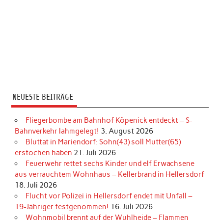
NEUESTE BEITRÄGE
Fliegerbombe am Bahnhof Köpenick entdeckt – S-
Bahnverkehr lahmgelegt!
3. August 2026
Bluttat in Mariendorf: Sohn(43) soll Mutter(65)
erstochen haben
21. Juli 2026
Feuerwehr rettet sechs Kinder und elf Erwachsene
aus verrauchtem Wohnhaus – Kellerbrand in Hellersdorf
18. Juli 2026
Flucht vor Polizei in Hellersdorf endet mit Unfall –
19-Jähriger festgenommen!
16. Juli 2026
Wohnmobil brennt auf der Wuhlheide – Flammen