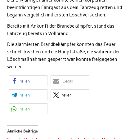
Der 51-jährige Fahrer konnte seinen körperlich
beeinträchtigen Fahrgast aus dem Fahrzeug retten und
begann vergeblich mit ersten Löschversuchen.
Bereits mit Ankunft der Brandbekämpfer, stand das
Fahrzeug bereits in Vollbrand.
Die alarmierten Brandbekämpfer konnten das Feuer
schnell löschen und die Hauptstraße, die während der
Löschmaßnahmen gesperrt war konnte freigegeben
werden.
teilen
E-Mail
teilen
teilen
teilen
Ähnliche Beiträge