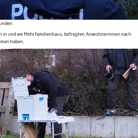
funden.
ren in und am Mehrfamilienhaus, befragten Anwohnerinnen nach
mmen haben.