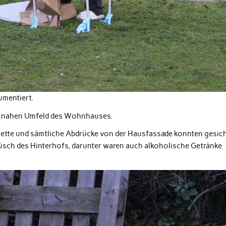
umentiert.
m nahen Umfeld des Wohnhauses.
alette und sämtliche Abdrücke von der Hausfassade konnten gesic
üsch des Hinterhofs, darunter waren auch alkoholische Getränke