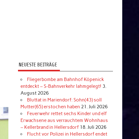
NEUESTE BEITRÄGE
Fliegerbombe am Bahnhof Köpenick
entdeckt – S-Bahnverkehr lahmgelegt!
3.
August 2026
Bluttat in Mariendorf: Sohn(43) soll
Mutter(65) erstochen haben
21. Juli 2026
Feuerwehr rettet sechs Kinder und elf
Erwachsene aus verrauchtem Wohnhaus
– Kellerbrand in Hellersdorf
18. Juli 2026
Flucht vor Polizei in Hellersdorf endet