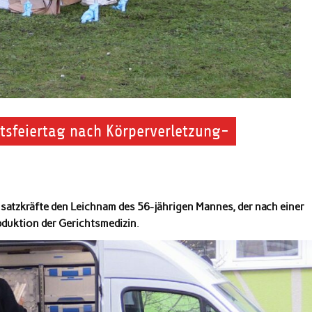
tsfeiertag nach Körperverletzung-
satzkräfte den Leichnam des 56-jährigen Mannes, der nach einer
bduktion der Gerichtsmedizin
.