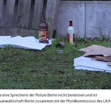
 eine Sprecherin der Polizei Berlin nicht benennen und ist
atsanwaltschaft Berlin zusammen mit der Mordkommission des LKA