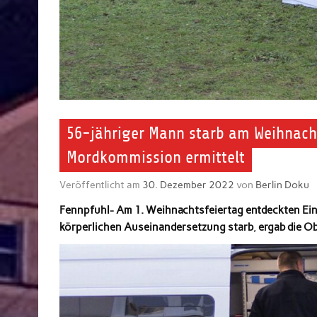
56-jähriger Mann starb am Weihnach
Mordkommission ermittelt
Veröffentlicht am
30. Dezember 2022
von
Berlin Doku
Fennpfuhl- Am 1. Weihnachtsfeiertag entdeckten Ein
körperlichen Auseinandersetzung
starb
,
ergab die O