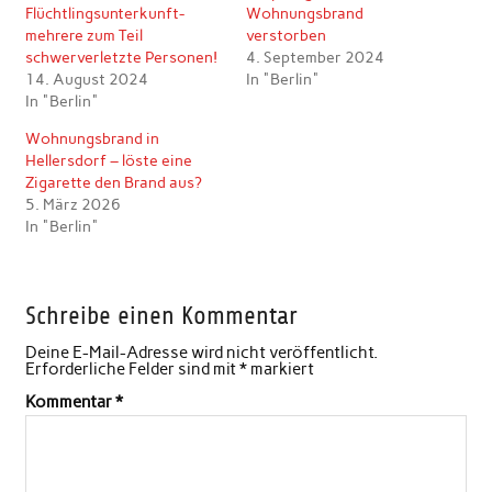
Flüchtlingsunterkunft-
Wohnungsbrand
mehrere zum Teil
verstorben
schwerverletzte Personen!
4. September 2024
14. August 2024
In "Berlin"
In "Berlin"
Wohnungsbrand in
Hellersdorf – löste eine
Zigarette den Brand aus?
5. März 2026
In "Berlin"
Schreibe einen Kommentar
Deine E-Mail-Adresse wird nicht veröffentlicht.
Erforderliche Felder sind mit
*
markiert
Kommentar
*