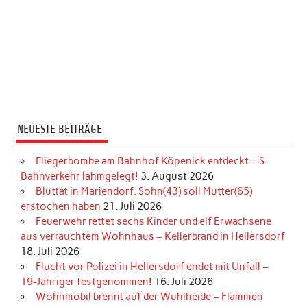
NEUESTE BEITRÄGE
Fliegerbombe am Bahnhof Köpenick entdeckt – S-
Bahnverkehr lahmgelegt!
3. August 2026
Bluttat in Mariendorf: Sohn(43) soll Mutter(65)
erstochen haben
21. Juli 2026
Feuerwehr rettet sechs Kinder und elf Erwachsene
aus verrauchtem Wohnhaus – Kellerbrand in Hellersdorf
18. Juli 2026
Flucht vor Polizei in Hellersdorf endet mit Unfall –
19-Jähriger festgenommen!
16. Juli 2026
Wohnmobil brennt auf der Wuhlheide – Flammen