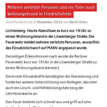
Mehrere verletzte Personen und ein Toter nach
Wohnungsbrand in Friedrichsfelde
Veröffentlicht am
3. November 2022
von
Berlin Doku
Lichtenberg- Heute Abend kam es kurz vor 19 Uhr zu
einem Wohnungsbrand in der Löwenberger Straße. Die
Feuerwehr meldet mehrere verletzte Personen, woraufhin
das Einsatzstichwort auf MANV angepasst wurde.
Derzeitigen Erkenntnissen nach wurde die Berliner
Feuerwehr kurz vor 19 Uhr in die Löwenberger Straße zu
einem Wohnungsbrand alarmiert.
Die ersten Einsatzkräfte bestätigten die Alarmierung und
forderten weitere Unterstützung von Kollegen, darunter
auch ein Lösch- und Hilfeleistungsfahrzeug der
Lehrfeuerwache an.
Das Feuer breitete sich schnell aus und griff auf eine