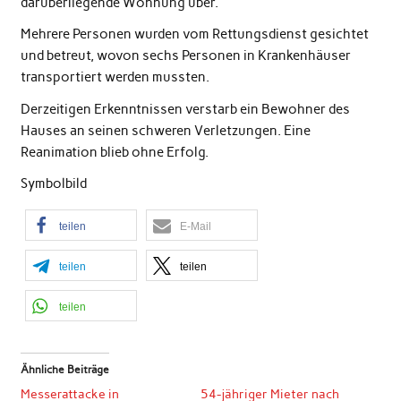
darüberliegende Wohnung über.
Mehrere Personen wurden vom Rettungsdienst gesichtet
und betreut, wovon sechs Personen in Krankenhäuser
transportiert werden mussten.
Derzeitigen Erkenntnissen verstarb ein Bewohner des
Hauses an seinen schweren Verletzungen. Eine
Reanimation blieb ohne Erfolg.
Symbolbild
teilen
E-Mail
teilen
teilen
teilen
Ähnliche Beiträge
Messerattacke in
54-jähriger Mieter nach