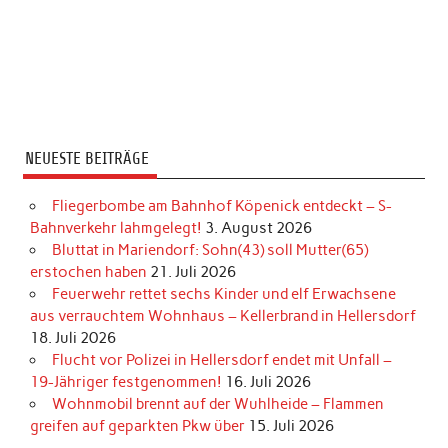
NEUESTE BEITRÄGE
Fliegerbombe am Bahnhof Köpenick entdeckt – S-
Bahnverkehr lahmgelegt!
3. August 2026
Bluttat in Mariendorf: Sohn(43) soll Mutter(65)
erstochen haben
21. Juli 2026
Feuerwehr rettet sechs Kinder und elf Erwachsene
aus verrauchtem Wohnhaus – Kellerbrand in Hellersdorf
18. Juli 2026
Flucht vor Polizei in Hellersdorf endet mit Unfall –
19-Jähriger festgenommen!
16. Juli 2026
Wohnmobil brennt auf der Wuhlheide – Flammen
greifen auf geparkten Pkw über
15. Juli 2026