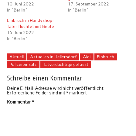
10. Juni 2022
17. September 2022
In "Berlin"
In "Berlin"
Einbruch in Handyshop-
Täter flüchtet mit Beute
15. Juni 2022
In "Berlin"
Aktuell
Aktuelles in Hellersdorf
Aldi
Einbruch
Polizeieinsatz
Tatverdächtige gefasst
Schreibe einen Kommentar
Deine E-Mail-Adresse wird nicht veröffentlicht.
Erforderliche Felder sind mit
*
markiert
Kommentar
*