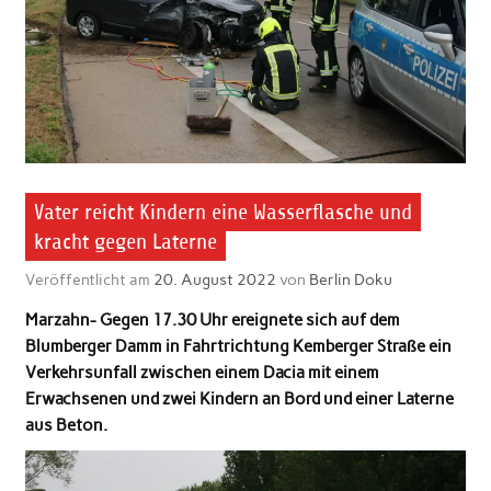
Vater reicht Kindern eine Wasserflasche und
kracht gegen Laterne
Veröffentlicht am
20. August 2022
von
Berlin Doku
Marzahn- Gegen 17.30 Uhr ereignete sich auf dem
Blumberger Damm in Fahrtrichtung Kemberger Straße ein
Verkehrsunfall zwischen einem Dacia mit einem
Erwachsenen und zwei Kindern an Bord
und einer Laterne
aus Beton.