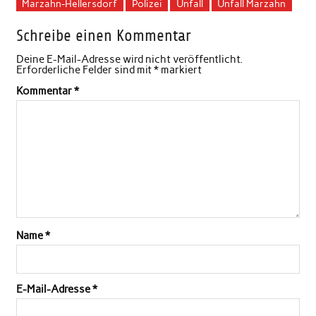
Marzahn-Hellersdorf
Polizei
Unfall
Unfall Marzahn
Schreibe einen Kommentar
Deine E-Mail-Adresse wird nicht veröffentlicht.
Erforderliche Felder sind mit
*
markiert
Kommentar
*
Name
*
E-Mail-Adresse
*