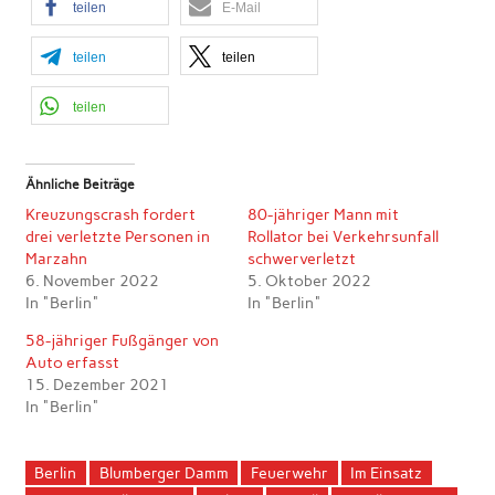
teilen
E-Mail
teilen
teilen
teilen
Ähnliche Beiträge
Kreuzungscrash fordert
80-jähriger Mann mit
drei verletzte Personen in
Rollator bei Verkehrsunfall
Marzahn
schwerverletzt
6. November 2022
5. Oktober 2022
In "Berlin"
In "Berlin"
58-jähriger Fußgänger von
Auto erfasst
15. Dezember 2021
In "Berlin"
Berlin
Blumberger Damm
Feuerwehr
Im Einsatz