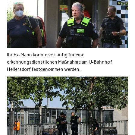
Ihr Ex-Mann konnte vorläufig für eine
erkennungsdienstlichen Maßnahme am U-Bahnhof
Hellersdorf festgenommen werden.