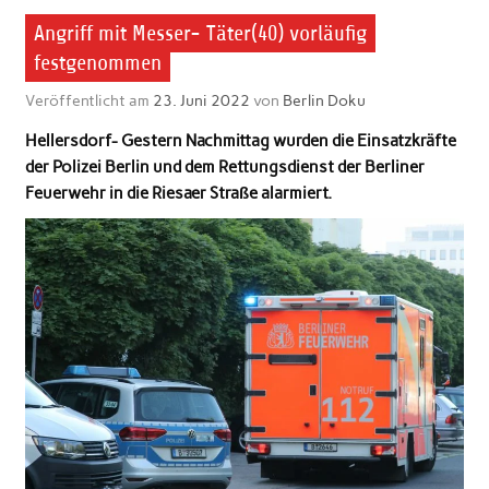
Angriff mit Messer- Täter(40) vorläufig
festgenommen
Veröffentlicht am
23. Juni 2022
von
Berlin Doku
Hellersdorf- Gestern Nachmittag wurden die Einsatzkräfte
der Polizei Berlin und dem Rettungsdienst der Berliner
Feuerwehr in die Riesaer Straße alarmiert.