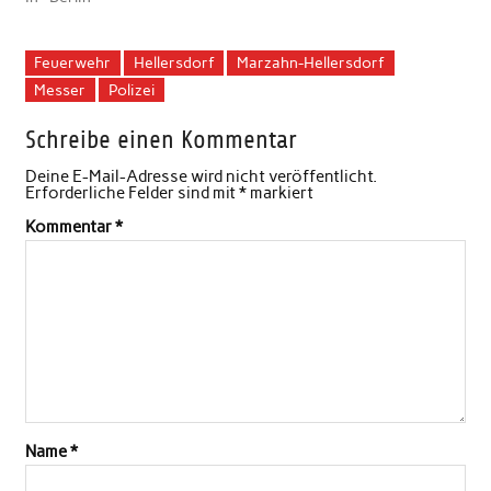
Feuerwehr
Hellersdorf
Marzahn-Hellersdorf
Messer
Polizei
Schreibe einen Kommentar
Deine E-Mail-Adresse wird nicht veröffentlicht.
Erforderliche Felder sind mit
*
markiert
Kommentar
*
Name
*