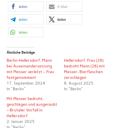
teilen
E-Mail
teilen
teilen
teilen
Ähnliche Beiträge
Berlin-Hellersdorf: Mann
Hellersdorf: Frau (28)
bei Auseinandersetzung
bedroht Mann (26) mit
mit Messer verletzt – Frau
Messer- Bierflaschen
festgenommen!
zerschlagen
17. September 2024
8. August 2025
In "Berlin"
In "Berlin"
Mit Messer bedroht,
geschlagen und ausgeraubt
– Brutaler Vorfall in
Hellersdorf
2. Januar 2025
In "Berlin"