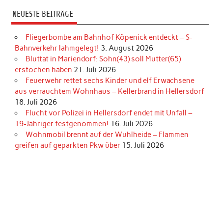
NEUESTE BEITRÄGE
Fliegerbombe am Bahnhof Köpenick entdeckt – S-
Bahnverkehr lahmgelegt!
3. August 2026
Bluttat in Mariendorf: Sohn(43) soll Mutter(65)
erstochen haben
21. Juli 2026
Feuerwehr rettet sechs Kinder und elf Erwachsene
aus verrauchtem Wohnhaus – Kellerbrand in Hellersdorf
18. Juli 2026
Flucht vor Polizei in Hellersdorf endet mit Unfall –
19-Jähriger festgenommen!
16. Juli 2026
Wohnmobil brennt auf der Wuhlheide – Flammen
greifen auf geparkten Pkw über
15. Juli 2026