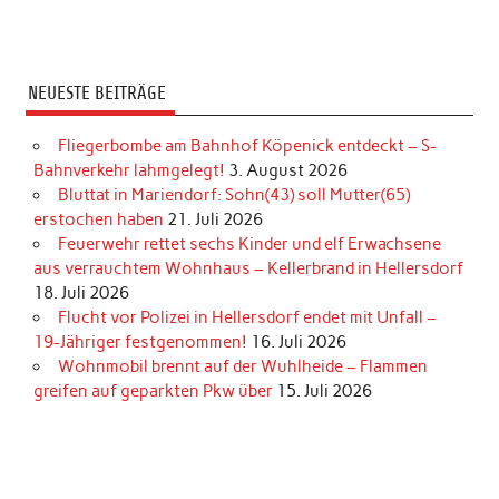
NEUESTE BEITRÄGE
Fliegerbombe am Bahnhof Köpenick entdeckt – S-
Bahnverkehr lahmgelegt!
3. August 2026
Bluttat in Mariendorf: Sohn(43) soll Mutter(65)
erstochen haben
21. Juli 2026
Feuerwehr rettet sechs Kinder und elf Erwachsene
aus verrauchtem Wohnhaus – Kellerbrand in Hellersdorf
18. Juli 2026
Flucht vor Polizei in Hellersdorf endet mit Unfall –
19-Jähriger festgenommen!
16. Juli 2026
Wohnmobil brennt auf der Wuhlheide – Flammen
greifen auf geparkten Pkw über
15. Juli 2026