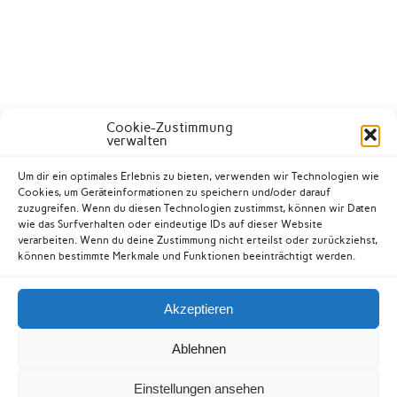
Cookie-Zustimmung
verwalten
Um dir ein optimales Erlebnis zu bieten, verwenden wir Technologien wie
Cookies, um Geräteinformationen zu speichern und/oder darauf
zuzugreifen. Wenn du diesen Technologien zustimmst, können wir Daten
wie das Surfverhalten oder eindeutige IDs auf dieser Website
verarbeiten. Wenn du deine Zustimmung nicht erteilst oder zurückziehst,
können bestimmte Merkmale und Funktionen beeinträchtigt werden.
Akzeptieren
Kontakt
Datenschutzerklärung
Impressum
Ablehnen
Cookie-Richtlinie (EU)
Einstellungen ansehen