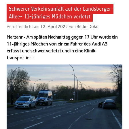
Schwerer Verkehrsunfall auf der Landsberger
Allee- 11-jähriges Mädchen verletzt
Veröffentlicht am
12. April 2022
von
Berlin Doku
Marzahn- Am späten Nachmittag gegen 17 Uhr wurde ein
11-jähriges Mädchen von einem Fahrer des Audi A5
erfasst und schwer verletzt und in eine Klinik
transportiert.