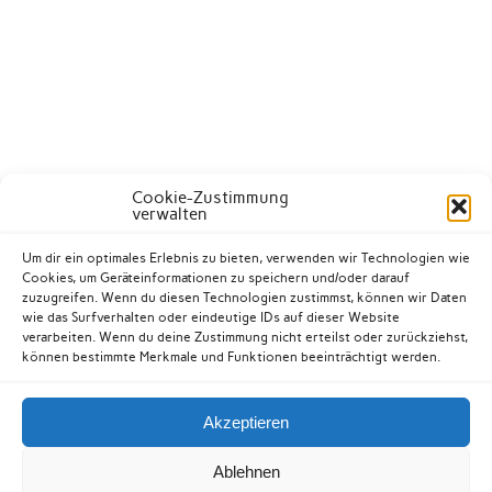
Cookie-Zustimmung
verwalten
Um dir ein optimales Erlebnis zu bieten, verwenden wir Technologien wie
Cookies, um Geräteinformationen zu speichern und/oder darauf
zuzugreifen. Wenn du diesen Technologien zustimmst, können wir Daten
wie das Surfverhalten oder eindeutige IDs auf dieser Website
verarbeiten. Wenn du deine Zustimmung nicht erteilst oder zurückziehst,
können bestimmte Merkmale und Funktionen beeinträchtigt werden.
Akzeptieren
Kontakt
Datenschutzerklärung
Impressum
Ablehnen
Cookie-Richtlinie (EU)