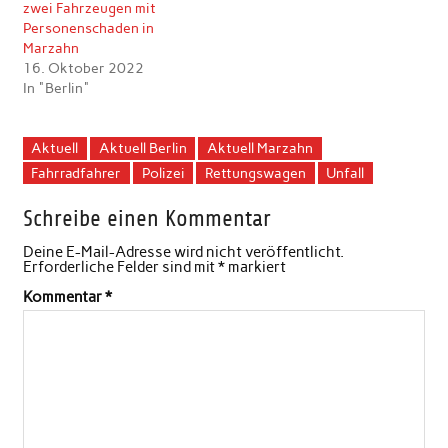
zwei Fahrzeugen mit
Personenschaden in
Marzahn
16. Oktober 2022
In "Berlin"
Aktuell
Aktuell Berlin
Aktuell Marzahn
Fahrradfahrer
Polizei
Rettungswagen
Unfall
Schreibe einen Kommentar
Deine E-Mail-Adresse wird nicht veröffentlicht.
Erforderliche Felder sind mit
*
markiert
Kommentar
*