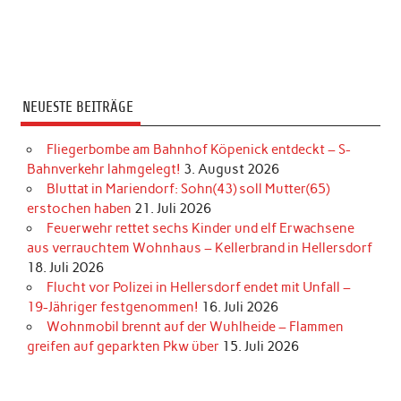
NEUESTE BEITRÄGE
Fliegerbombe am Bahnhof Köpenick entdeckt – S-
Bahnverkehr lahmgelegt!
3. August 2026
Bluttat in Mariendorf: Sohn(43) soll Mutter(65)
erstochen haben
21. Juli 2026
Feuerwehr rettet sechs Kinder und elf Erwachsene
aus verrauchtem Wohnhaus – Kellerbrand in Hellersdorf
18. Juli 2026
Flucht vor Polizei in Hellersdorf endet mit Unfall –
19-Jähriger festgenommen!
16. Juli 2026
Wohnmobil brennt auf der Wuhlheide – Flammen
greifen auf geparkten Pkw über
15. Juli 2026