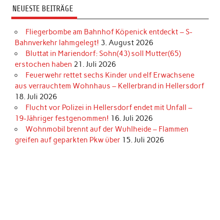
NEUESTE BEITRÄGE
Fliegerbombe am Bahnhof Köpenick entdeckt – S-
Bahnverkehr lahmgelegt!
3. August 2026
Bluttat in Mariendorf: Sohn(43) soll Mutter(65)
erstochen haben
21. Juli 2026
Feuerwehr rettet sechs Kinder und elf Erwachsene
aus verrauchtem Wohnhaus – Kellerbrand in Hellersdorf
18. Juli 2026
Flucht vor Polizei in Hellersdorf endet mit Unfall –
19-Jähriger festgenommen!
16. Juli 2026
Wohnmobil brennt auf der Wuhlheide – Flammen
greifen auf geparkten Pkw über
15. Juli 2026