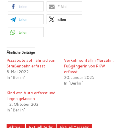
teilen
E-Mail
teilen
teilen
teilen
Ähnliche Beiträge
Pizzabote auf Fahrrad von
Verkehrsunfall in Marzahn:
Straßenbahn erfasst
Fußgängerin von PKW
8. Mai 2022
erfasst
In "Berlin"
20. Januar 2025
In "Berlin"
Kind von Auto erfasst und
liegen gelassen
12. Oktober 2021
In "Berlin"
Aktuell
Aktuell Berlin
Aktuell Marzahn