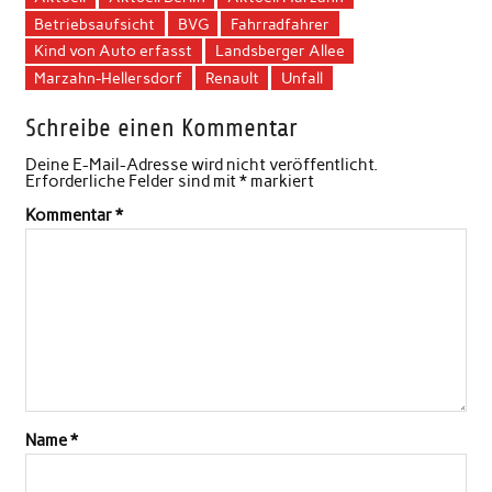
Betriebsaufsicht
BVG
Fahrradfahrer
Kind von Auto erfasst
Landsberger Allee
Marzahn-Hellersdorf
Renault
Unfall
Schreibe einen Kommentar
Deine E-Mail-Adresse wird nicht veröffentlicht.
Erforderliche Felder sind mit
*
markiert
Kommentar
*
Name
*