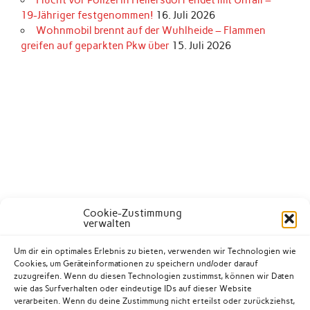
Flucht vor Polizei in Hellersdorf endet mit Unfall –
19-Jähriger festgenommen!
16. Juli 2026
Wohnmobil brennt auf der Wuhlheide – Flammen
greifen auf geparkten Pkw über
15. Juli 2026
Cookie-Zustimmung
verwalten
Um dir ein optimales Erlebnis zu bieten, verwenden wir Technologien wie
Cookies, um Geräteinformationen zu speichern und/oder darauf
zuzugreifen. Wenn du diesen Technologien zustimmst, können wir Daten
wie das Surfverhalten oder eindeutige IDs auf dieser Website
verarbeiten. Wenn du deine Zustimmung nicht erteilst oder zurückziehst,