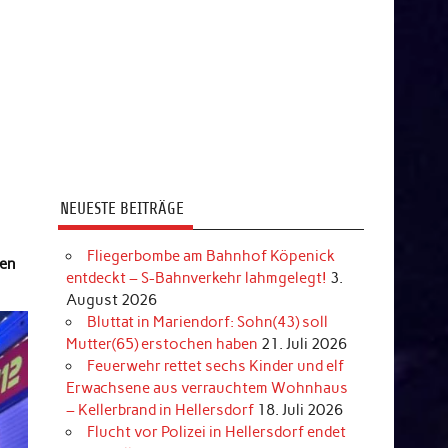
NEUESTE BEITRÄGE
Fliegerbombe am Bahnhof Köpenick
ben
entdeckt – S-Bahnverkehr lahmgelegt!
3.
August 2026
Bluttat in Mariendorf: Sohn(43) soll
Mutter(65) erstochen haben
21. Juli 2026
Feuerwehr rettet sechs Kinder und elf
Erwachsene aus verrauchtem Wohnhaus
– Kellerbrand in Hellersdorf
18. Juli 2026
Flucht vor Polizei in Hellersdorf endet