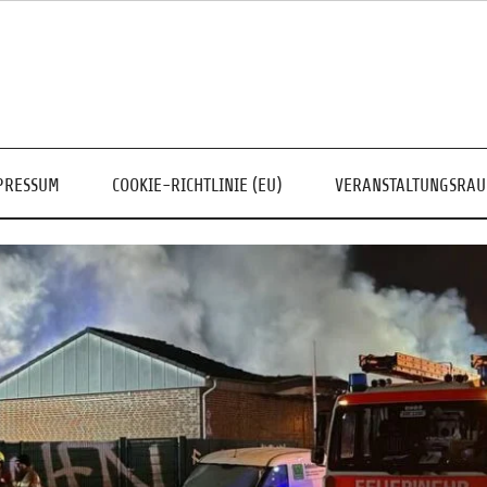
PRESSUM
COOKIE-RICHTLINIE (EU)
VERANSTALTUNGSRA