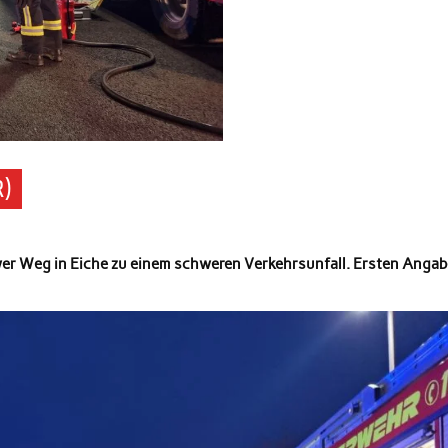
R)
er Weg in Eiche zu einem schweren Verkehrsunfall. Ersten Anga