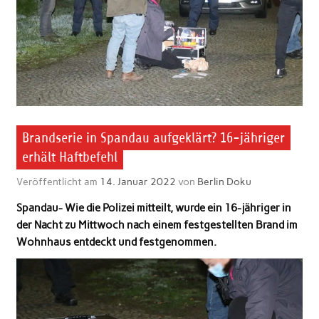
Brandserie in Spandau aufgeklärt? 16-jähriger
erhält Haftbefehl
Veröffentlicht am
14. Januar 2022
von
Berlin Doku
Spandau- Wie die Polizei mitteilt, wurde ein 16-jähriger in
der Nacht zu Mittwoch nach einem festgestellten Brand im
Wohnhaus entdeckt und festgenommen.