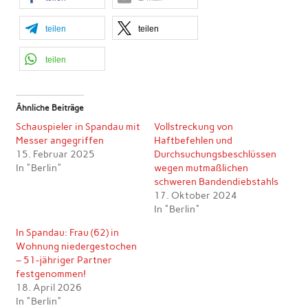
teilen
teilen
teilen
Ähnliche Beiträge
Schauspieler in Spandau mit
Vollstreckung von
Messer angegriffen
Haftbefehlen und
15. Februar 2025
Durchsuchungsbeschlüssen
In "Berlin"
wegen mutmaßlichen
schweren Bandendiebstahls
17. Oktober 2024
In "Berlin"
In Spandau: Frau (62) in
Wohnung niedergestochen
– 51-jähriger Partner
festgenommen!
18. April 2026
In "Berlin"