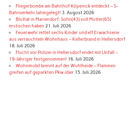
Fliegerbombe am Bahnhof Köpenick entdeckt – S-
Bahnverkehr lahmgelegt!
3. August 2026
Bluttat in Mariendorf: Sohn(43) soll Mutter(65)
erstochen haben
21. Juli 2026
Feuerwehr rettet sechs Kinder und elf Erwachsene
aus verrauchtem Wohnhaus – Kellerbrand in Hellersdorf
18. Juli 2026
Flucht vor Polizei in Hellersdorf endet mit Unfall –
19-Jähriger festgenommen!
16. Juli 2026
Wohnmobil brennt auf der Wuhlheide – Flammen
greifen auf geparkten Pkw über
15. Juli 2026