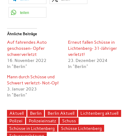
teilen
Ähnliche Beiträge
Auf fahrendes Auto
Erneut fallen Schüsse in
geschossen- Opfer
Lichtenberg- 31-Jähriger
schwerverletzt
verletzt!
16. November 2022
23. Dezember 2024
In "Berlin"
In "Berlin"
Mann durch Schüsse und
Schwert verletzt- Not-Op!
3. Januar 2023
In "Berlin"
Aktuell
Berlin
Berlin Aktuell
Lichtenberg aktuell
Polizei
Polizeieinsatz
Schuss
Schüsse in Lichtenberg
Schüsse Lichtenberg
Schussverletzung