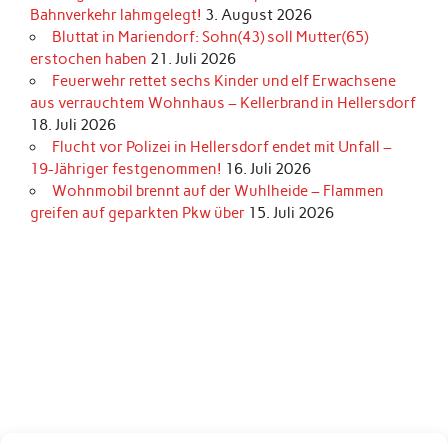
Bahnverkehr lahmgelegt!
3. August 2026
Bluttat in Mariendorf: Sohn(43) soll Mutter(65)
erstochen haben
21. Juli 2026
Feuerwehr rettet sechs Kinder und elf Erwachsene
aus verrauchtem Wohnhaus – Kellerbrand in Hellersdorf
18. Juli 2026
Flucht vor Polizei in Hellersdorf endet mit Unfall –
19-Jähriger festgenommen!
16. Juli 2026
Wohnmobil brennt auf der Wuhlheide – Flammen
greifen auf geparkten Pkw über
15. Juli 2026