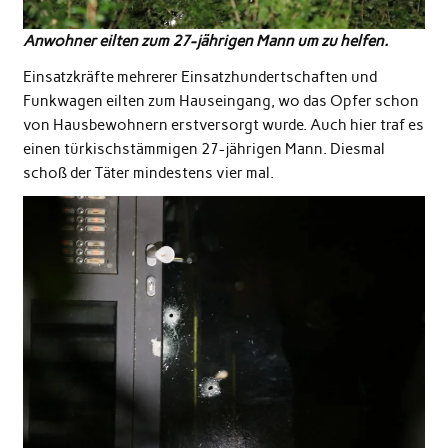
Anwohner eilten zum 27-jährigen Mann um zu helfen.
Einsatzkräfte mehrerer Einsatzhundertschaften und
Funkwagen eilten zum Hauseingang, wo das Opfer schon
von Hausbewohnern erstversorgt wurde. Auch hier traf es
einen türkischstämmigen 27-jährigen Mann. Diesmal
schoß der Täter mindestens vier mal.