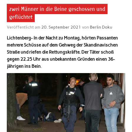
zwei Männer in die Beine geschossen und
geflüchtet
Veröffentlicht am
20. September 2021
von
Berlin Doku
Lichtenberg- In der Nacht zu Montag, hörten Passanten
mehrere Schüsse auf dem Gehweg der Skandinavischen
Straße und riefen die Rettungskräfte. Der Täter schoß
gegen 22.25 Uhr aus unbekannten Gründen einen 36-
jährigen ins Bein
.