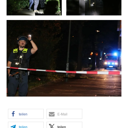
teilen
E-Mail
teilen
teilen