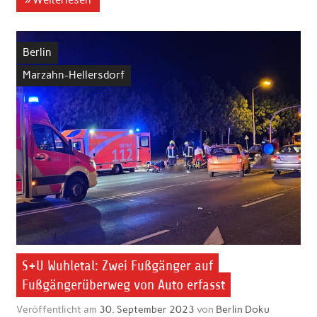
» Weiterlesen
Berlin
Marzahn-Hellersdorf
S+U Wuhletal: Zwei Fußgänger auf
Fußgängerüberweg von Auto erfasst
Veröffentlicht am
30. September 2023
von
Berlin Doku