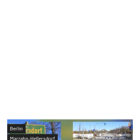
Berlin
Marzahn-Hellersdorf