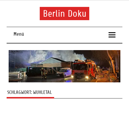
Skip
to
content
Berlin Doku
Menü
SCHLAGWORT:
WUHLETAL