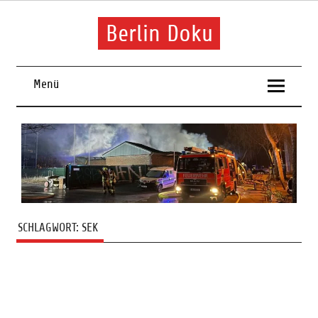
Skip
to
content
Berlin Doku
Menü
SCHLAGWORT:
SEK