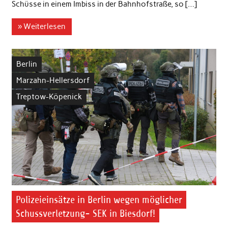
Schüsse in einem Imbiss in der Bahnhofstraße, so […]
» Weiterlesen
Berlin
Marzahn-Hellersdorf
Treptow-Köpenick
Polizeieinsätze in Berlin wegen möglicher
Schussverletzung- SEK in Biesdorf!