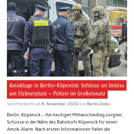
Amoklage in Berlin-Köpenick: Schüsse an Imbiss
am Elcknerplatz – Polizei im Großeinsatz
Veröffentlicht am
6. November 2024
von
Berlin-Doku
Berlin, Köpenick – Am heutigen Mittwochmittag sorgten
Schüsse in der Nähe des Bahnhofs Köpenick für einen
Amok-Alarm. Nach ersten Informationen fielen die