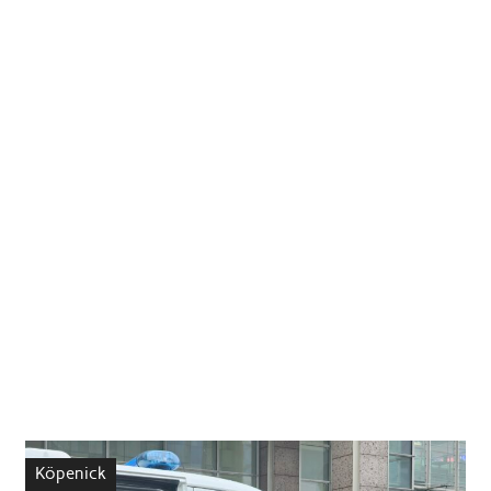
Köpenick