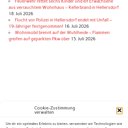
Feuerwehr rettet sechs Kinder und elf Erwachsene
aus verrauchtem Wohnhaus – Kellerbrand in Hellersdorf
18. Juli 2026
Flucht vor Polizei in Hellersdorf endet mit Unfall –
19-Jähriger festgenommen!
16. Juli 2026
Wohnmobil brennt auf der Wuhlheide – Flammen
greifen auf geparkten Pkw über
15. Juli 2026
Cookie-Zustimmung
verwalten
Um dir ein optimales Erlebnis zu bieten, verwenden wir Technologien wie