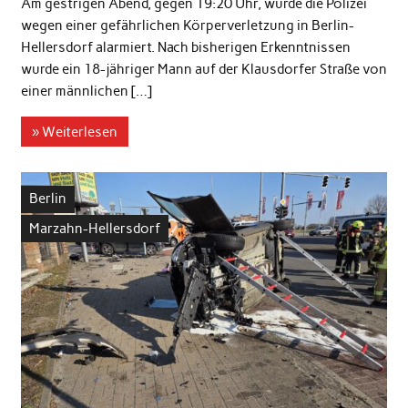
Am gestrigen Abend, gegen 19:20 Uhr, wurde die Polizei
wegen einer gefährlichen Körperverletzung in Berlin-
Hellersdorf alarmiert. Nach bisherigen Erkenntnissen
wurde ein 18-jähriger Mann auf der Klausdorfer Straße von
einer männlichen […]
» Weiterlesen
Berlin
Marzahn-Hellersdorf