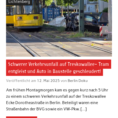
Lichtenberg
Schwerer Verkehrsunfall auf Treskowallee- Tram
entgleist und Auto in Baustelle geschleudert!
Veröffentlicht am
12. Mai 2025
von
Berlin Doku
Am frühen Montagmorgen kam es gegen kurz nach 5 Uhr
zu einem schweren Verkehrsunfall auf der Treskowallee
Ecke Dorotheastraße in Berlin. Beteiligt waren eine
Straßenbahn der BVG sowie ein VW-Pkw. […]