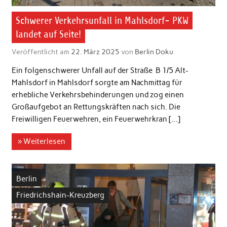
Schwerer Verkehrsunfall in Mahlsdorf- PKW
landet auf Seite!
Veröffentlicht am
22. März 2025
von
Berlin Doku
Ein folgenschwerer Unfall auf der Straße B 1/5 Alt-
Mahlsdorf in Mahlsdorf sorgte am Nachmittag für
erhebliche Verkehrsbehinderungen und zog einen
Großaufgebot an Rettungskräften nach sich. Die
Freiwilligen Feuerwehren, ein Feuerwehrkran […]
» Weiterlesen
Berlin
Friedrichshain-Kreuzberg