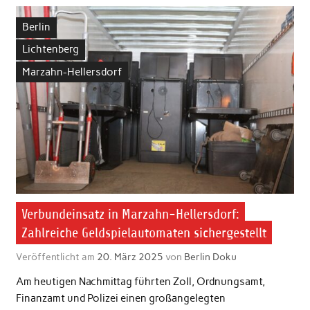
Berlin
Lichtenberg
Marzahn-Hellersdorf
Verbundeinsatz in Marzahn-Hellersdorf:
Zahlreiche Geldspielautomaten sichergestellt
Veröffentlicht am
20. März 2025
von
Berlin Doku
Am heutigen Nachmittag führten Zoll, Ordnungsamt,
Finanzamt und Polizei einen großangelegten