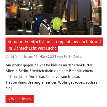
Brand in Friedrichshain: Treppenhaus nach Brand
im Lichtschacht verraucht
Veröffentlicht am
21. März 2025
von
Berlin Doku
Am Abend gegen 21:25 Uhr kam es an der Frankfurter
Allee in Berlin-Friedrichshain zu einem Brand in einem
Lichtschacht. Durch das Feuer verrauchte das
Treppenhaus des angrenzenden Wohngebäudes, sodass
die […]
» Weiterlesen