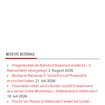
NEUESTE BEITRÄGE
Fliegerbombe am Bahnhof Köpenick entdeckt – S-
Bahnverkehr lahmgelegt!
3. August 2026
Bluttat in Mariendorf: Sohn(43) soll Mutter(65)
erstochen haben
21. Juli 2026
Feuerwehr rettet sechs Kinder und elf Erwachsene
aus verrauchtem Wohnhaus – Kellerbrand in Hellersdorf
18. Juli 2026
Flucht vor Polizei in Hellersdorf endet mit Unfall –